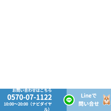
お問い合わせはこちら
Lineで
0570-07-1122
問い合せ
10:00～20:00（ナビダイヤ
ル）