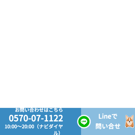
お問い合わせはこちら
Lineで
0570-07-1122
問い合せ
10:00～20:00（ナビダイヤ
ル）