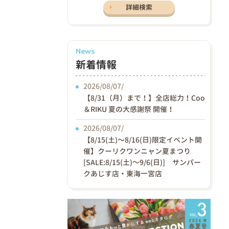
詳細検索
News
新着情報
2026/08/07/
【8/31（月）まで！】全店総力！Coo
＆RIKU 夏の大感謝祭 開催！
2026/08/07/
【8/15(土)〜8/16(日)限定イベント開
催】クーリクワンニャン夏まつり
[SALE:8/15(土)～9/6(日)] サンパー
クあじす店・東海一宮店