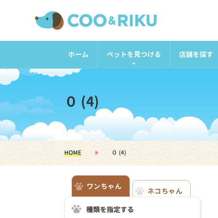
ホーム
ペットを見つける
店舗を探す
０ (4)
HOME
０ (4)
ワンちゃん
ネコちゃん
種類を指定する