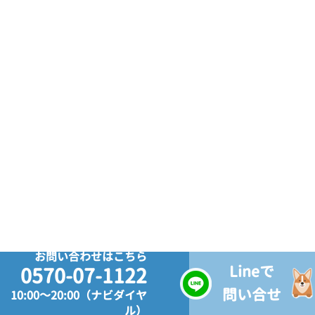
お問い合わせはこちら
Lineで
0570-07-1122
問い合せ
10:00～20:00（ナビダイヤ
ル）