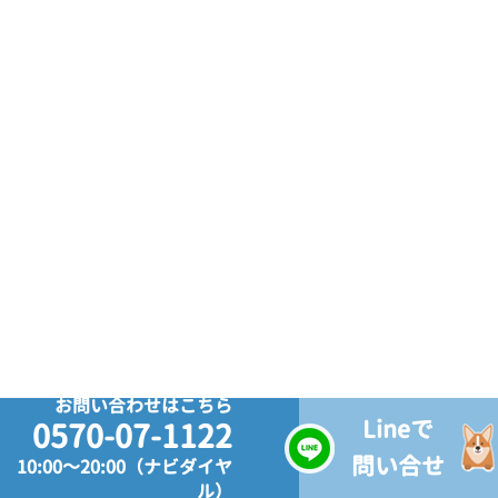
お問い合わせはこちら
Lineで
0570-07-1122
問い合せ
10:00～20:00（ナビダイヤ
ル）