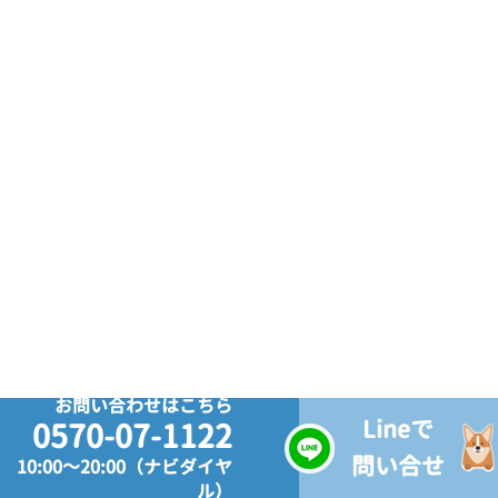
お問い合わせはこちら
Lineで
0570-07-1122
問い合せ
10:00～20:00（ナビダイヤ
ル）