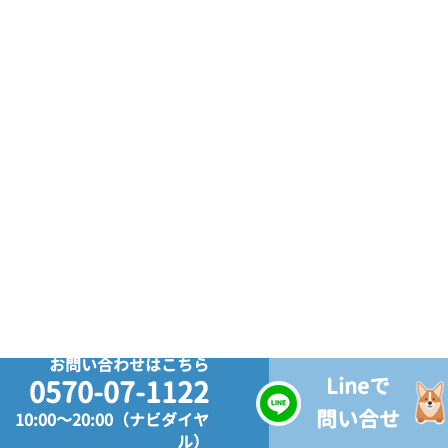
お問い合わせはこちら
Lineで
0570-07-1122
問い合せ
10:00～20:00（ナビダイヤ
ル）