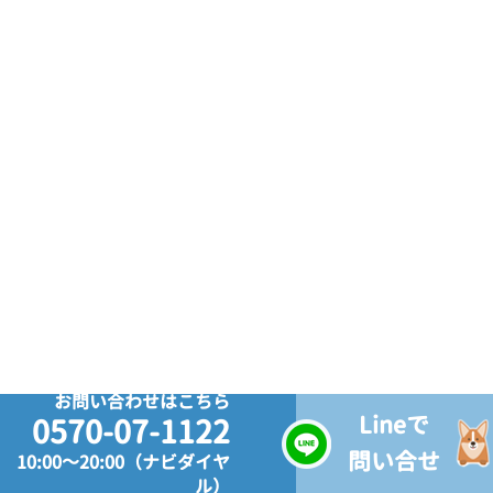
お問い合わせはこちら
Lineで
0570-07-1122
問い合せ
10:00～20:00（ナビダイヤ
ル）