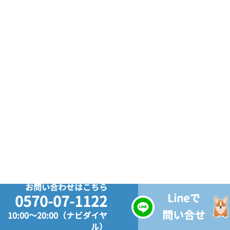
お問い合わせはこちら
Lineで
0570-07-1122
問い合せ
10:00～20:00（ナビダイヤ
ル）