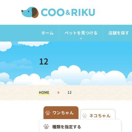
ホーム
ペットを見つける
店舗を探す
12
HOME
12
ワンちゃん
ネコちゃん
種類を指定する