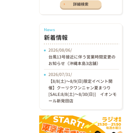
詳細検索
News
新着情報
2026/08/06/
台風13号接近に伴う営業時間変更の
お知らせ（沖縄本島3店舗）
2026/07/31/
【8/8(土)〜8/9(日)限定イベント開
催】クーリクワンニャン夏まつり
[SALE:8/8(土)～8/30(日)] イオンモ
ール新発田店