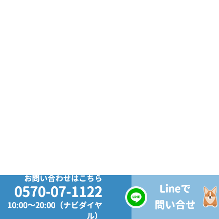
お問い合わせはこちら
Lineで
0570-07-1122
問い合せ
10:00～20:00（ナビダイヤ
ル）