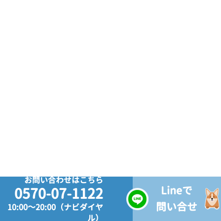
お問い合わせはこちら
Lineで
0570-07-1122
問い合せ
10:00～20:00（ナビダイヤ
ル）