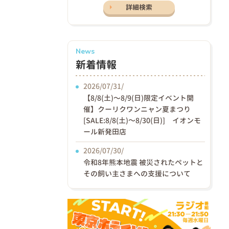
詳細検索
News
新着情報
2026/07/31/
【8/8(土)〜8/9(日)限定イベント開
催】クーリクワンニャン夏まつり
[SALE:8/8(土)～8/30(日)] イオンモ
ール新発田店
2026/07/30/
令和8年熊本地震 被災されたペットと
その飼い主さまへの支援について