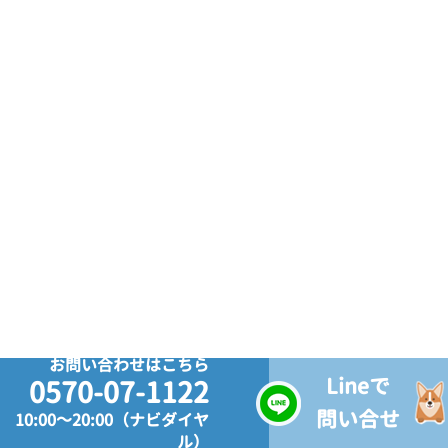
お問い合わせはこちら
Lineで
0570-07-1122
問い合せ
10:00～20:00（ナビダイヤ
ル）