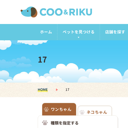
ホーム
ペットを見つける
店舗を探す
17
HOME
17
ワンちゃん
ネコちゃん
種類を指定する