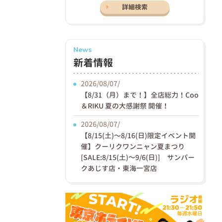
詳細検索
News
新着情報
2026/08/07/
【8/31（月）まで！】全店総力！Coo
＆RIKU 夏の大感謝祭 開催！
2026/08/07/
【8/15(土)〜8/16(日)限定イベント開
催】クーリクワンニャン夏まつり
[SALE:8/15(土)～9/6(日)] サンパー
クあじす店・東海一宮店