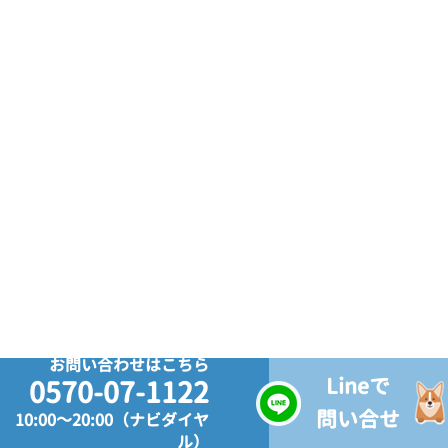
お問い合わせはこちら
Lineで
0570-07-1122
問い合せ
10:00～20:00（ナビダイヤ
ル）