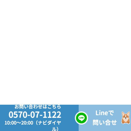
お問い合わせはこちら
Lineで
0570-07-1122
問い合せ
10:00～20:00（ナビダイヤ
ル）