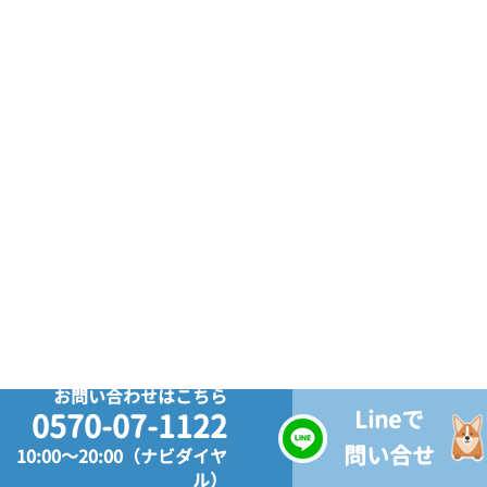
お問い合わせはこちら
Lineで
0570-07-1122
問い合せ
10:00～20:00（ナビダイヤ
ル）