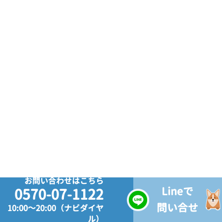
お問い合わせはこちら
Lineで
0570-07-1122
問い合せ
10:00～20:00（ナビダイヤ
ル）