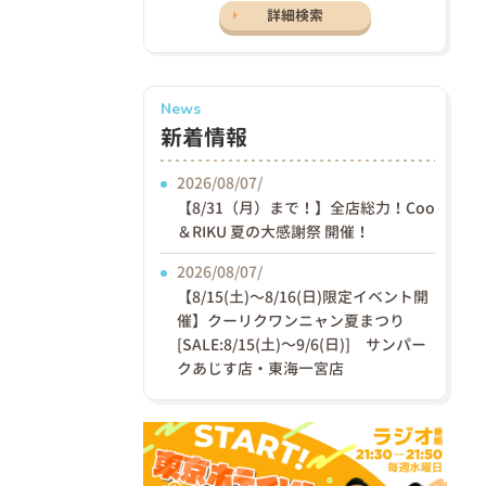
詳細検索
News
新着情報
2026/08/07/
【8/31（月）まで！】全店総力！Coo
＆RIKU 夏の大感謝祭 開催！
2026/08/07/
【8/15(土)〜8/16(日)限定イベント開
催】クーリクワンニャン夏まつり
[SALE:8/15(土)～9/6(日)] サンパー
クあじす店・東海一宮店