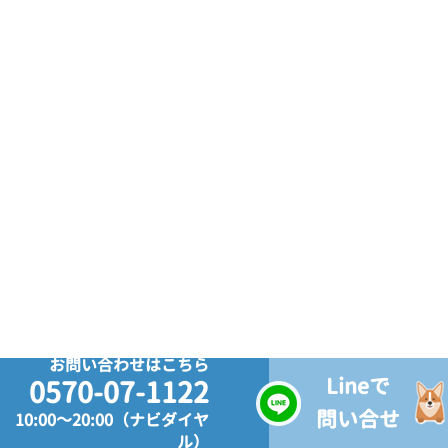
お問い合わせはこちら
Lineで
0570-07-1122
問い合せ
10:00～20:00（ナビダイヤ
ル）