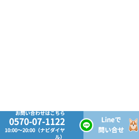
お問い合わせはこちら
Lineで
0570-07-1122
問い合せ
10:00～20:00（ナビダイヤ
ル）