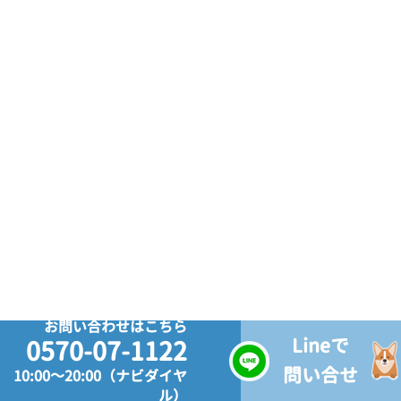
お問い合わせはこちら
Lineで
0570-07-1122
問い合せ
10:00～20:00（ナビダイヤ
ル）