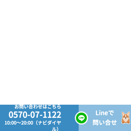
お問い合わせはこちら
Lineで
0570-07-1122
問い合せ
10:00～20:00（ナビダイヤ
ル）