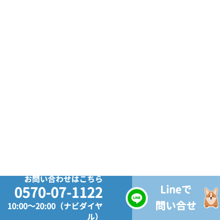
お問い合わせはこちら
Lineで
0570-07-1122
問い合せ
10:00～20:00（ナビダイヤ
ル）