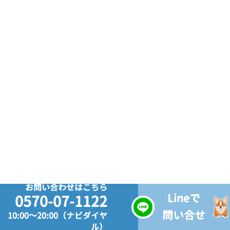
お問い合わせはこちら
Lineで
0570-07-1122
問い合せ
10:00～20:00（ナビダイヤ
ル）