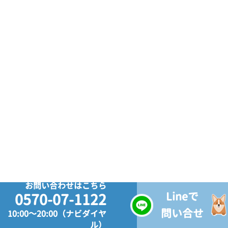
お問い合わせはこちら
Lineで
0570-07-1122
問い合せ
10:00～20:00（ナビダイヤ
ル）