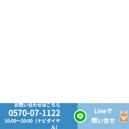
お問い合わせはこちら
Lineで
0570-07-1122
問い合せ
10:00～20:00（ナビダイヤ
ル）