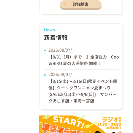
詳細検索
News
新着情報
2026/08/07/
【8/31（月）まで！】全店総力！Coo
＆RIKU 夏の大感謝祭 開催！
2026/08/07/
【8/15(土)〜8/16(日)限定イベント開
催】クーリクワンニャン夏まつり
[SALE:8/15(土)～9/6(日)] サンパー
クあじす店・東海一宮店