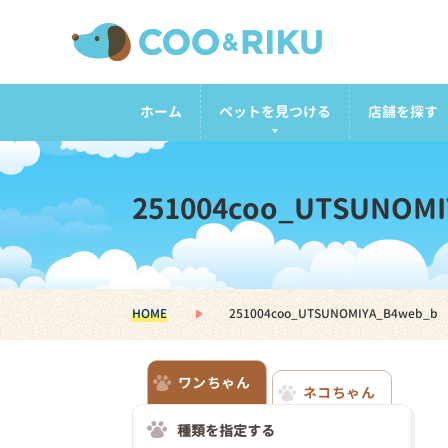
ホーム
ペットを見つける
店舗を探す
251004coo_UTSUNOMI
HOME
251004coo_UTSUNOMIYA_B4web_b
ワンちゃん
ネコちゃん
種類を指定する