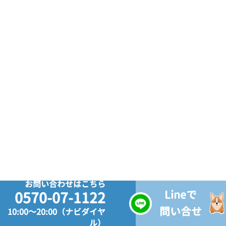
お問い合わせはこちら
Lineで
0570-07-1122
問い合せ
10:00～20:00（ナビダイヤ
ル）