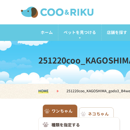
ホーム
ペットを見つける
店舗を探す
251220coo_KAGOSHIM
HOME
251220coo_KAGOSHIMA_godo3_B4w
ワンちゃん
ネコちゃん
種類を指定する