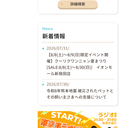
詳細検索
News
新着情報
2026/07/31/
【8/8(土)〜8/9(日)限定イベント開
催】クーリクワンニャン夏まつり
[SALE:8/8(土)～8/30(日)] イオンモ
ール新発田店
2026/07/30/
令和8年熊本地震 被災されたペットと
その飼い主さまへの支援について