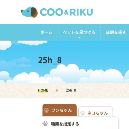
ホーム
ペットを見つける
店舗を探す
25h_8
HOME
25h_8
ワンちゃん
ネコちゃん
種類を指定する