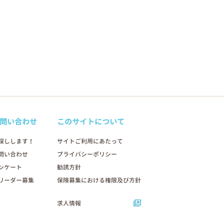
問い合わせ
このサイトについて
探しします！
サイトご利用にあたって
問い合わせ
プライバシーポリシー
ンケート
勧誘方針
リーダー募集
保険募集における権限及び方針
求人情報