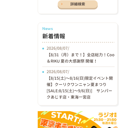
詳細検索
News
新着情報
2026/08/07/
【8/31（月）まで！】全店総力！Coo
＆RIKU 夏の大感謝祭 開催！
2026/08/07/
【8/15(土)〜8/16(日)限定イベント開
催】クーリクワンニャン夏まつり
[SALE:8/15(土)～9/6(日)] サンパー
クあじす店・東海一宮店