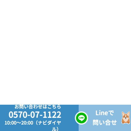
お問い合わせはこちら
Lineで
0570-07-1122
問い合せ
10:00～20:00（ナビダイヤ
ル）