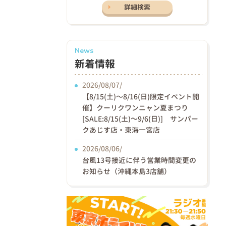
詳細検索
News
新着情報
2026/08/07/
【8/15(土)〜8/16(日)限定イベント開
催】クーリクワンニャン夏まつり
[SALE:8/15(土)～9/6(日)] サンパー
クあじす店・東海一宮店
2026/08/06/
台風13号接近に伴う営業時間変更の
お知らせ（沖縄本島3店舗）