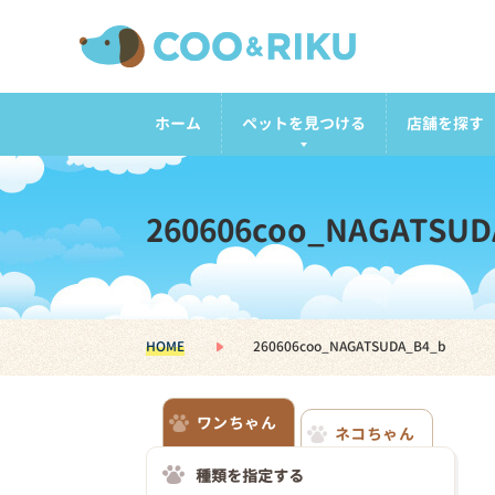
ホーム
ペットを見つける
店舗を探す
260606coo_NAGATSUD
HOME
260606coo_NAGATSUDA_B4_b
ワンちゃん
ネコちゃん
種類を指定する