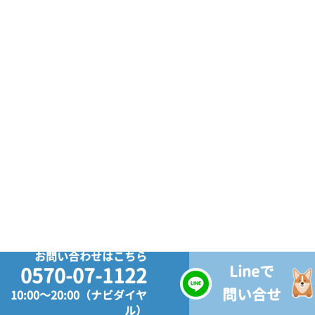
お問い合わせはこちら
Lineで
0570-07-1122
問い合せ
10:00～20:00（ナビダイヤ
ル）