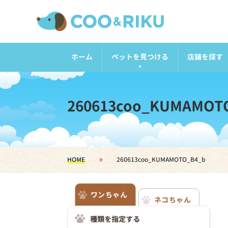
ホーム
ペットを見つける
店舗を探す
260613coo_KUMAMOT
HOME
260613coo_KUMAMOTO_B4_b
ワンちゃん
ネコちゃん
種類を指定する