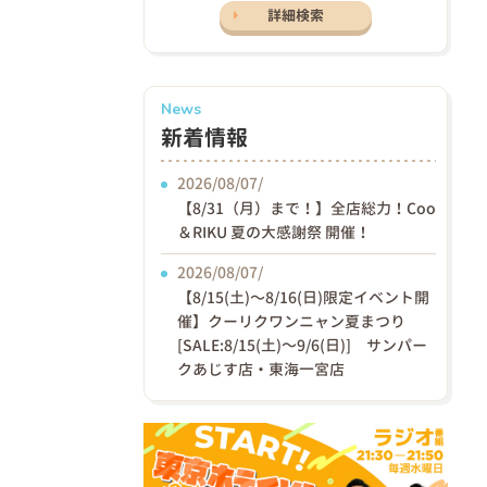
詳細検索
News
新着情報
2026/08/07/
【8/31（月）まで！】全店総力！Coo
＆RIKU 夏の大感謝祭 開催！
2026/08/07/
【8/15(土)〜8/16(日)限定イベント開
催】クーリクワンニャン夏まつり
[SALE:8/15(土)～9/6(日)] サンパー
クあじす店・東海一宮店