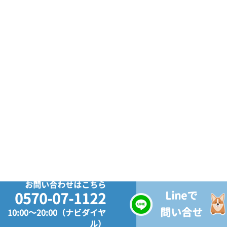
お問い合わせはこちら
Lineで
0570-07-1122
問い合せ
10:00～20:00（ナビダイヤ
ル）