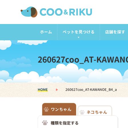
ホーム
ペットを見つける
店舗を探す
260627coo_AT-KAWAN
HOME
260627coo_AT-KAWANOE_B4_a
ワンちゃん
ネコちゃん
種類を指定する