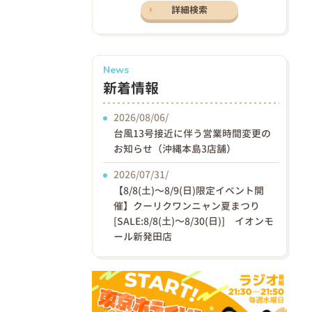
詳細検索
News
新着情報
2026/08/06/
台風13号接近に伴う営業時間変更の
お知らせ（沖縄本島3店舗）
2026/07/31/
【8/8(土)〜8/9(日)限定イベント開
催】クーリクワンニャン夏まつり
[SALE:8/8(土)～8/30(日)] イオンモ
ール新発田店