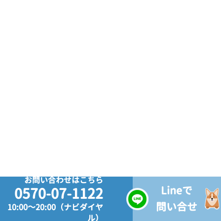
お問い合わせはこちら
Lineで
0570-07-1122
問い合せ
10:00～20:00（ナビダイヤ
ル）