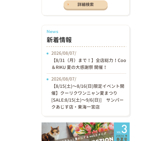
詳細検索
News
新着情報
2026/08/07/
【8/31（月）まで！】全店総力！Coo
＆RIKU 夏の大感謝祭 開催！
2026/08/07/
【8/15(土)〜8/16(日)限定イベント開
催】クーリクワンニャン夏まつり
[SALE:8/15(土)～9/6(日)] サンパー
クあじす店・東海一宮店