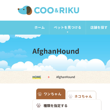
ホーム
ペットを見つける
店舗を探す
AfghanHound
HOME
AfghanHound
ワンちゃん
ネコちゃん
種類を指定する