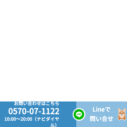
お問い合わせはこちら
Lineで
0570-07-1122
問い合せ
10:00～20:00（ナビダイヤ
ル）