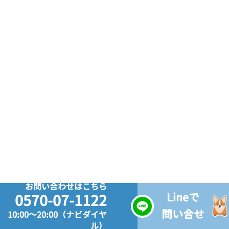
お問い合わせはこちら
Lineで
0570-07-1122
問い合せ
10:00～20:00（ナビダイヤ
ル）