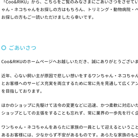
「Coo&RIKU」から、こちらをご覧のみなさまにごあいさつをさせ
ゃん・ネコちゃんをお探しの方はもちろん、トリミング・動物病院・
お探しの方もご一読いただけましたら幸いです。
ごあいさつ
Coo&RIKUのホームページへお越しいただき、誠にありがとうござい
近年、心ない飼い主が原因で悲しい想いをするワンちゃん・ネコちゃんも
とお客様へのサービス充実を両立するために常に先を見通して広くア
を目指しております。
ほかのショップに先駆けて法令の変更などに迅速、かつ柔軟に対応い
ショップとしての主張をすることも忘れず、常に業界の一歩先を行く
ワンちゃん・ネコちゃんをあらたに家族の一員として迎えるというこ
あるお客様には、少なからず不安があるものです。あらたな家族のも