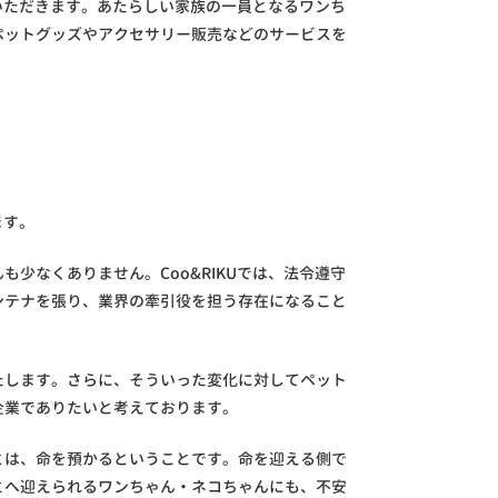
ていただきます。あたらしい家族の一員となるワンち
ペットグッズやアクセサリー販売などのサービスを
ます。
少なくありません。Coo&RIKUでは、法令遵守
ンテナを張り、業界の牽引役を担う存在になること
たします。さらに、そういった変化に対してペット
企業でありたいと考えております。
とは、命を預かるということです。命を迎える側で
とへ迎えられるワンちゃん・ネコちゃんにも、不安