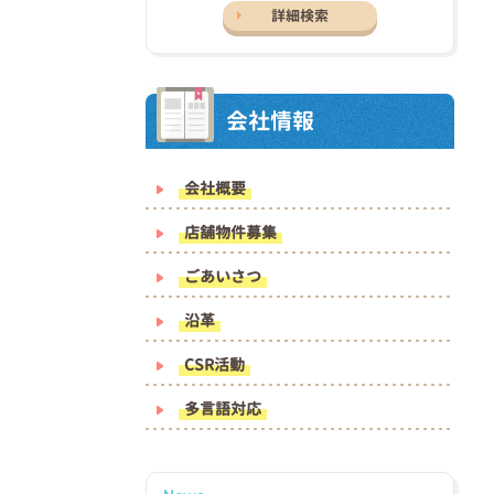
詳細検索
会社情報
会社概要
店舗物件募集
ごあいさつ
沿革
CSR活動
多言語対応