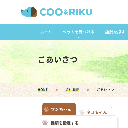
ホーム
ペットを見つける
店舗を探す
ごあいさつ
HOME
会社概要
ごあいさつ
ワンちゃん
ネコちゃん
種類を指定する