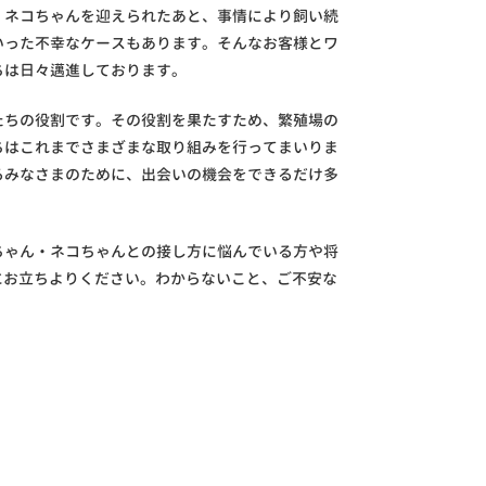
・ネコちゃんを迎えられたあと、事情により飼い続
いった不幸なケースもあります。そんなお客様とワ
ちは日々邁進しております。
たちの役割です。その役割を果たすため、繁殖場の
ちはこれまでさまざまな取り組みを行ってまいりま
るみなさまのために、出会いの機会をできるだけ多
ちゃん・ネコちゃんとの接し方に悩んでいる方や将
Uにお立ちよりください。わからないこと、ご不安な