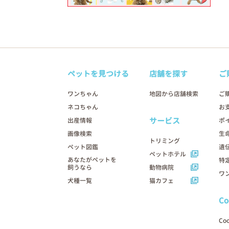
ペットを見つける
店舗を探す
ご
ワンちゃん
地図から店舗検索
ご
ネコちゃん
お
サービス
出産情報
ポ
画像検索
生
トリミング
ペット図鑑
遺
ペットホテル
あなたがペットを
特
飼うなら
動物病院
ワ
犬種一覧
猫カフェ
C
Co