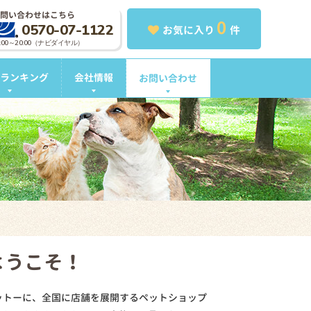
問い合わせはこちら
0
0570-07-1122
お気に入り
件
0:00～20:00（ナビダイヤル）
ランキング
会社情報
お問い合わせ
ようこそ！
ットーに、全国に店舗を展開するペットショップ