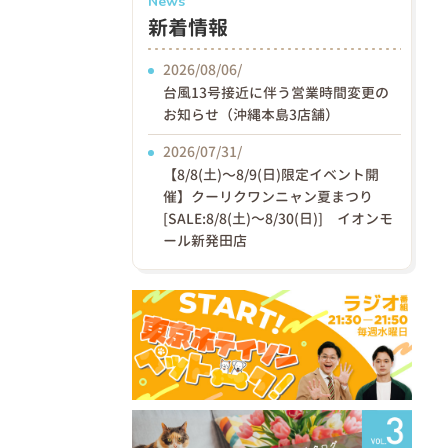
News
新着情報
2026/08/06/
台風13号接近に伴う営業時間変更の
お知らせ（沖縄本島3店舗）
2026/07/31/
【8/8(土)〜8/9(日)限定イベント開
催】クーリクワンニャン夏まつり
[SALE:8/8(土)～8/30(日)] イオンモ
ール新発田店