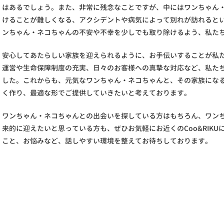
はあるでしょう。また、非常に残念なことですが、中にはワンちゃん
けることが難しくなる、アクシデントや病気によって別れが訪れると
ンちゃん・ネコちゃんの不安や不幸を少しでも取り除けるよう、私た
安心してあたらしい家族を迎えられるように、お手伝いすることが私
運営や生命保障制度の充実、日々のお客様への真摯な対応など、私た
した。これからも、元気なワンちゃん・ネコちゃんと、その家族にな
く作り、最適な形でご提供していきたいと考えております。
ワンちゃん・ネコちゃんとの出会いを探している方はもちろん、ワン
来的に迎えたいと思っている方も、ぜひお気軽にお近くのCoo&RIK
こと、お悩みなど、話しやすい環境を整えてお待ちしております。