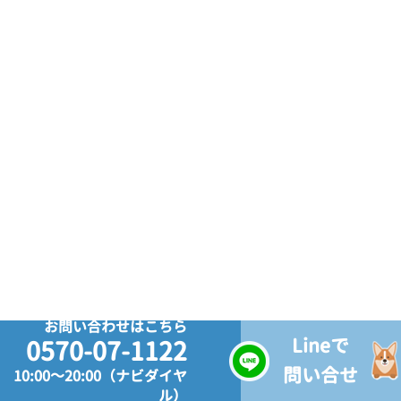
お問い合わせはこちら
Lineで
0570-07-1122
問い合せ
10:00～20:00（ナビダイヤ
ル）