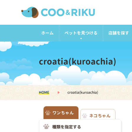
ホーム
ペットを見つける
店舗を探す
croatia(kuroachia)
HOME
croatia(kuroachia)
ワンちゃん
ネコちゃん
種類を指定する