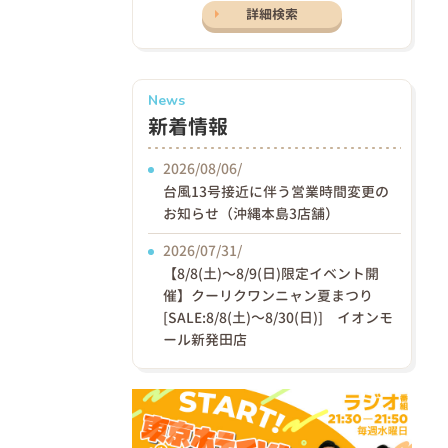
詳細検索
News
新着情報
2026/08/06/
台風13号接近に伴う営業時間変更の
お知らせ（沖縄本島3店舗）
2026/07/31/
【8/8(土)〜8/9(日)限定イベント開
催】クーリクワンニャン夏まつり
[SALE:8/8(土)～8/30(日)] イオンモ
ール新発田店