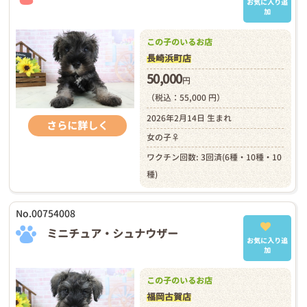
お気に入り追
加
この子のいるお店
長崎浜町店
50,000
円
（税込：55,000 円）
2026年2月14日 生まれ
さらに詳しく
女の子♀
ワクチン回数: 3回済(6種・10種・10
種)
No.00754008
ミニチュア・シュナウザー
お気に入り追
加
この子のいるお店
福岡古賀店