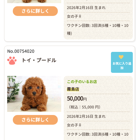
2026年2月16日 生まれ
さらに詳しく
女の子♀
ワクチン回数: 3回済(6種・10種・10
種)
No.00754020
トイ・プードル
お気に入り追
加
この子のいるお店
霧島店
50,000
円
（税込：55,000 円）
2026年2月16日 生まれ
さらに詳しく
女の子♀
ワクチン回数: 3回済(6種・10種・10