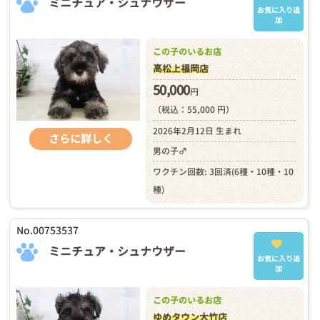
ミニチュア・シュナウザー
お気に入り追
加
この子のいるお店
高松上福岡店
50,000
円
（税込：55,000 円）
2026年2月12日 生まれ
さらに詳しく
男の子♂
ワクチン回数: 3回済(6種・10種・10
種)
No.00753537
ミニチュア・シュナウザー
お気に入り追
加
この子のいるお店
ゆめタウン大竹店