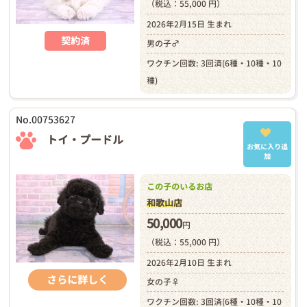
（税込：55,000 円）
2026年2月15日 生まれ
契約済
男の子♂
ワクチン回数: 3回済(6種・10種・10
種)
No.00753627
トイ・プードル
お気に入り追
加
この子のいるお店
和歌山店
50,000
円
（税込：55,000 円）
2026年2月10日 生まれ
さらに詳しく
女の子♀
ワクチン回数: 3回済(6種・10種・10