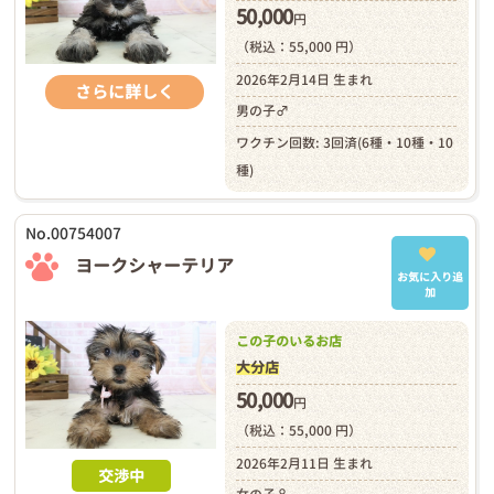
50,000
円
（税込：55,000 円）
2026年2月14日 生まれ
さらに詳しく
男の子♂
ワクチン回数: 3回済(6種・10種・10
種)
No.00754007
ヨークシャーテリア
お気に入り追
加
この子のいるお店
大分店
50,000
円
（税込：55,000 円）
2026年2月11日 生まれ
交渉中