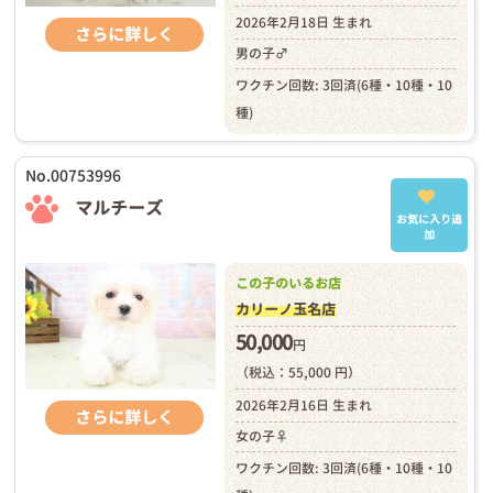
2026年2月18日 生まれ
さらに詳しく
男の子♂
ワクチン回数: 3回済(6種・10種・10
種)
No.00753996
マルチーズ
お気に入り追
加
この子のいるお店
カリーノ玉名店
50,000
円
（税込：55,000 円）
2026年2月16日 生まれ
さらに詳しく
女の子♀
ワクチン回数: 3回済(6種・10種・10