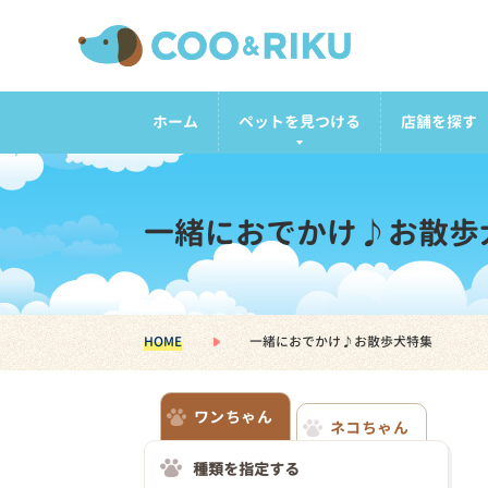
ホーム
ペットを見つける
店舗を探す
一緒におでかけ♪お散歩
HOME
一緒におでかけ♪お散歩犬特集
ワンちゃん
ネコちゃん
種類を指定する