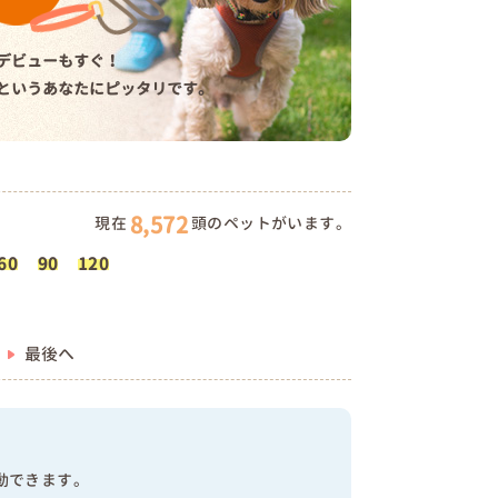
デビューもすぐ！
というあなたにピッタリです。
8,572
現在
頭のペットがいます。
60
90
120
最後へ
動できます。