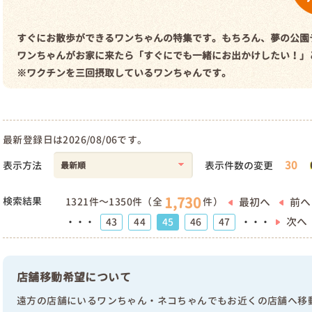
すぐにお散歩ができるワンちゃんの特集です。もちろん、夢の公園
ワンちゃんがお家に来たら「すぐにでも一緒にお出かけしたい！」
※ワクチンを三回摂取しているワンちゃんです。
最新登録日は2026/08/06です。
30
表示方法
表示件数の変更
1,730
検索結果
最初へ
前へ
1321件～1350件（全
件）
次へ
43
44
45
46
47
・・・
・・・
店舗移動希望について
遠方の店舗にいるワンちゃん・ネコちゃんでもお近くの店舗へ移