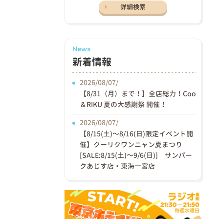
詳細検索
News
新着情報
2026/08/07/
【8/31（月）まで！】全店総力！Coo
＆RIKU 夏の大感謝祭 開催！
2026/08/07/
【8/15(土)〜8/16(日)限定イベント開
催】クーリクワンニャン夏まつり
[SALE:8/15(土)～9/6(日)] サンパー
クあじす店・東海一宮店