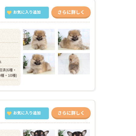
さらに詳しく
お気に入り追加
）
れ
回済(6種・
0種・10種)
さらに詳しく
お気に入り追加