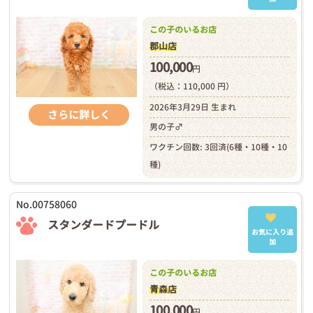
この子のいるお店
郡山店
100,000
円
（税込：110,000 円）
2026年3月29日 生まれ
さらに詳しく
男の子♂
ワクチン回数: 3回済(6種・10種・10
種)
No.00758060
スタンダードプードル
お気に入り追
加
この子のいるお店
青森店
100,000
円