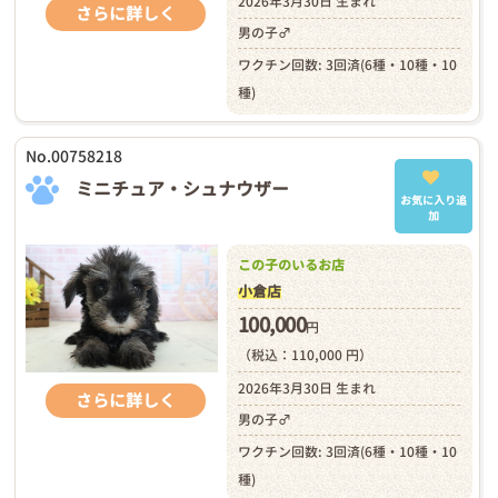
2026年3月30日 生まれ
さらに詳しく
男の子♂
ワクチン回数: 3回済(6種・10種・10
種)
No.00758218
ミニチュア・シュナウザー
お気に入り追
加
この子のいるお店
小倉店
100,000
円
（税込：110,000 円）
2026年3月30日 生まれ
さらに詳しく
男の子♂
ワクチン回数: 3回済(6種・10種・10
種)