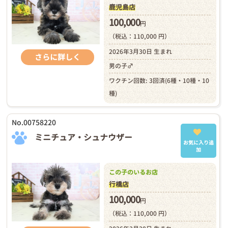
鹿児島店
100,000
円
（税込：110,000 円）
2026年3月30日 生まれ
さらに詳しく
男の子♂
ワクチン回数: 3回済(6種・10種・10
種)
No.00758220
ミニチュア・シュナウザー
お気に入り追
加
この子のいるお店
行橋店
100,000
円
（税込：110,000 円）