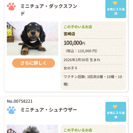
ミニチュア・ダックスフン
お気に入り追
ド
加
この子のいるお店
宮崎店
100,000
円
（税込：110,000 円）
2026年3月30日 生まれ
さらに詳しく
女の子♀
ワクチン回数: 3回済(6種・10種・10
種)
No.00758221
ミニチュア・シュナウザー
お気に入り追
加
この子のいるお店