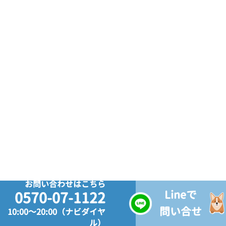
お問い合わせはこちら
Lineで
0570-07-1122
問い合せ
10:00～20:00（ナビダイヤ
ル）