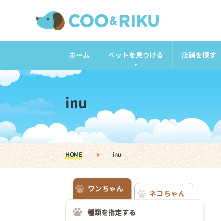
ホーム
ペットを見つける
店舗を探す
inu
HOME
inu
ワンちゃん
ネコちゃん
種類を指定する