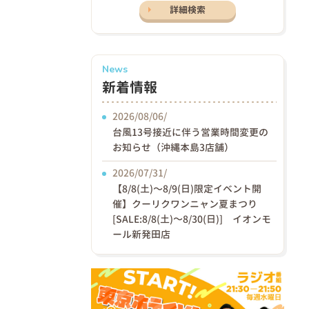
詳細検索
News
新着情報
2026/08/06/
台風13号接近に伴う営業時間変更の
お知らせ（沖縄本島3店舗）
2026/07/31/
【8/8(土)〜8/9(日)限定イベント開
催】クーリクワンニャン夏まつり
[SALE:8/8(土)～8/30(日)] イオンモ
ール新発田店